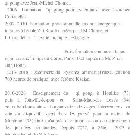
qi gong avec Jean-Michel Chomet.
2006 Formation "qi gong pour les enfants" avec Laurence
Cortadellas.
2007- 2010 Formation professionnelle aux arts énergétiques
internes à l'école Zhi Rou Jia, créée par J.M Chomet et
L.Cortadellas. Théorie, pratique, pédagogie.
Puis, formation continue: stages
réguliers aux Temps du Corps, Paris 10 et auprès de Me Zhou
Jing Hong.
2013- 2018 Découverte du Systema, art martial russe. (environ
700 heures de pratique) avec Jérôme Kadian.
2010-2026 Enseignement du qi gong, à Houilles (78)
puis à Joinville-le-pont et Saint-Maur-des fossés (94)
cours hebdomadaires et organisation de stages. Interventions au
sein du dispositif "sport dans les parcs" pour la mairie de
Montreuil (93) ainsi qu'auprès d' entreprises, ou de mairies pour
des journées ponctuelles. Depuis 2022, à Sète, 2023 à
Montpellier et
2024 à Agde.