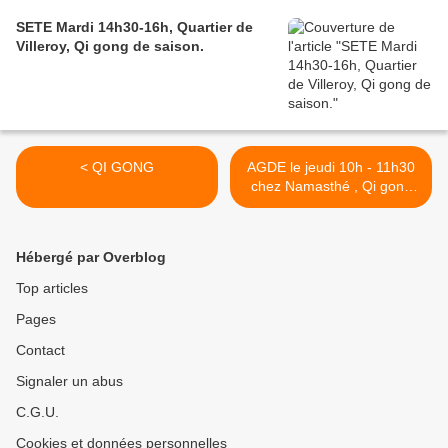
SETE Mardi 14h30-16h, Quartier de
Villeroy, Qi gong de saison.
< QI GONG
AGDE le jeudi 10h - 11h30
chez Namasthé , Qi gong
de saison. >
Hébergé par Overblog
Top articles
Pages
Contact
Signaler un abus
C.G.U.
Cookies et données personnelles