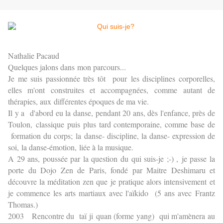
Nathalie Pacaud
Quelques jalons dans mon parcours...
Je me suis passionnée très tôt pour les disciplines corporelles,
elles m'ont construites et accompagnées, comme autant de
thérapies, aux différentes époques de ma vie.
Il y a d'abord eu la danse, pendant 20 ans, dès l'enfance, près de
Toulon, classique puis plus tard contemporaine, comme base de
formation du corps; la danse- discipline, la danse- expression de
soi, la danse-émotion, liée à la musique.
A 29 ans, poussée par la question du qui suis-je ;-) , je passe la
porte du Dojo Zen de Paris, fondé par Maitre Deshimaru et
découvre la méditation zen que je pratique alors intensivement et
je commence les arts martiaux avec l'aïkido (5 ans avec Frantz
Thomas.)
2003 Rencontre du taï ji quan (forme yang) qui m'amènera au