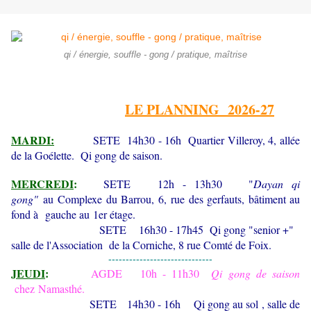
qi / énergie, souffle - gong / pratique, maîtrise
LE PLANNING 2026-27
MARDI:
SETE 14h30 - 16h Quartier Villeroy, 4, allée
de la Goélette. Qi gong de saison.
MERCREDI
:
SETE
12h - 13h30 "
Dayan qi
gong"
au Complexe du Barrou, 6, rue des gerfauts, bâtiment au
fond à gauche au
1er étage.
SETE 16h30 - 17h45 Qi gong "senior +"
salle de l'Association de la Corniche, 8 rue Comté de Foix.
------------------------------
JEUDI
:
AGDE 10h - 11h30
Qi gong de saison
chez
Namasthé.
SETE 14h30 - 16h Qi gong au sol , salle de